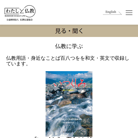
仏教に学ぶ
仏教用語・身近なことば百八つをを和文・英文で収録し
ています。