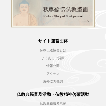
サイト運営団体
仏教伝道協会とは
よくあるご質問
情報公開
アクセス
海外協力機関
仏教典籍普及活動・仏教精神啓蒙活動
仏教典籍普及活動