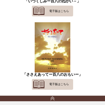
「いつくしみー百八のねがい－」
電子版はこちら
「ささえあってー百八のおもいー」
電子版はこちら