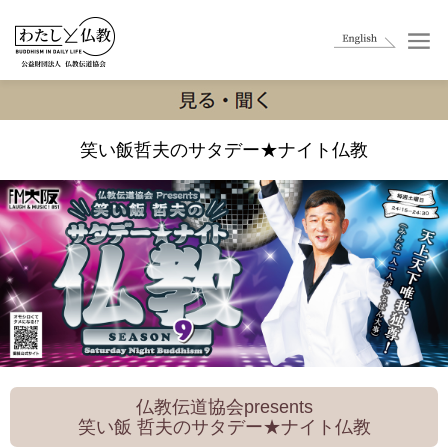
笑い飯哲夫のサタデー★ナイト仏教
仏教伝道協会presents
笑い飯 哲夫のサタデー★ナイト仏教