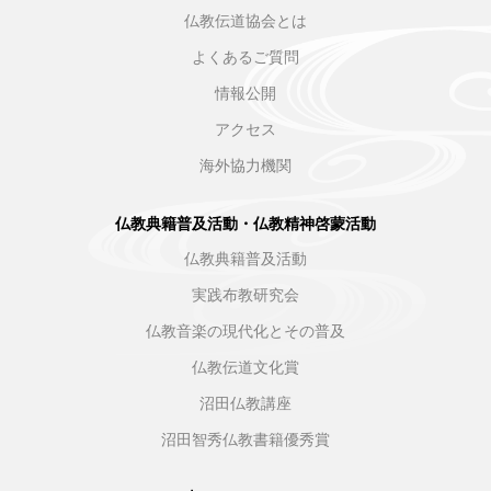
仏教伝道協会とは
よくあるご質問
情報公開
アクセス
海外協力機関
仏教典籍普及活動・仏教精神啓蒙活動
仏教典籍普及活動
実践布教研究会
仏教音楽の現代化とその普及
仏教伝道文化賞
沼田仏教講座
沼田智秀仏教書籍優秀賞