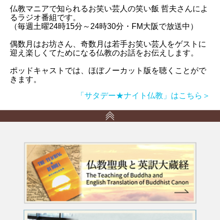
仏教マニアで知られるお笑い芸人の笑い飯 哲夫さんによ
るラジオ番組です。
（毎週土曜24時15分～24時30分・FM大阪で放送中）
偶数月はお坊さん、奇数月は若手お笑い芸人をゲストに
迎え楽しくてためになる仏教のお話をお伝えします。
ポッドキャストでは、ほぼノーカット版を聴くことがで
きます。
「サタデー★ナイト仏教」はこちら＞