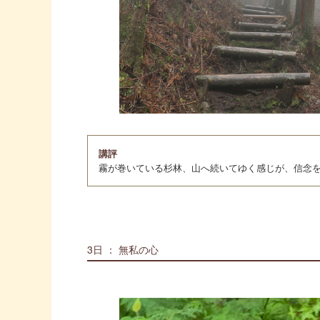
講評
霧が巻いている杉林、山へ続いてゆく感じが、信念
3日 ： 無私の心