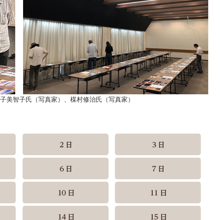
金子美智子氏（写真家）、楳村修治氏（写真家）
）