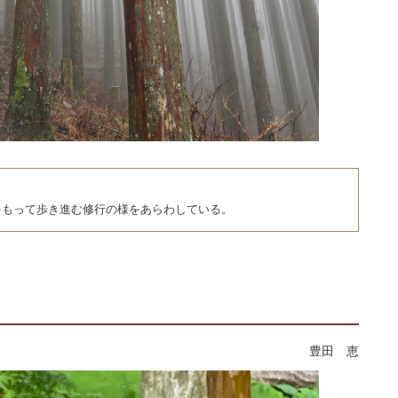
をもって歩き進む修行の様をあらわしている。
豊田 恵