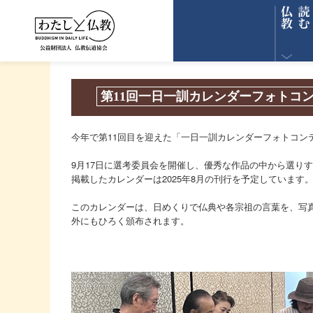
第11回一日一訓カレンダーフォトコ
今年で第11回目を迎えた「一日一訓カレンダーフォトコン
9月17日に選考委員会を開催し、優秀な作品の中から選り
掲載したカレンダーは2025年8月の刊行を予定しています
このカレンダーは、日めくりで仏典や各宗祖の言葉を、写真
外にもひろく頒布されます。