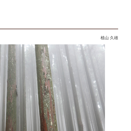
植山 久雄