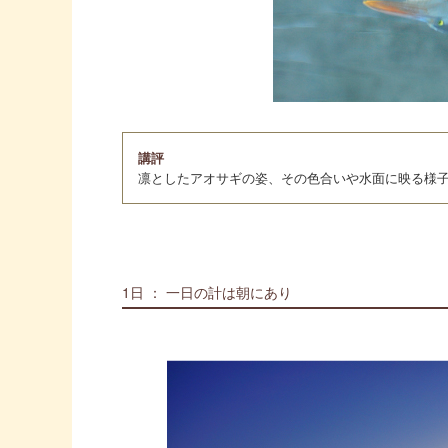
講評
凛としたアオサギの姿、その色合いや水面に映る様
1日 ： 一日の計は朝にあり