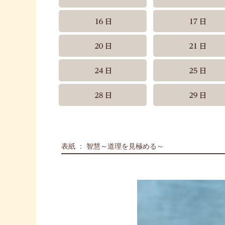
表紙 ： 智慧～道理を見極める～