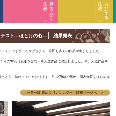
ンテスト―ほとけの心―
結果発表
テスト」ですが、おかげさまで、今回も多くの作品が集まりました。
すぐりの32点（表紙を含む）を入選作品に決定しました。尚、入選作品を
。
とともに味わっていただけます。約12万5000部が、国内寺院をはじめ海