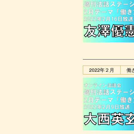
2022年２月
働