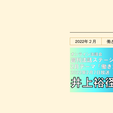
2022年２月
働