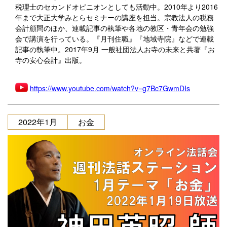
税理士のセカンドオピニオンとしても活動中。2010年より2016
年まで大正大学みとらセミナーの講座を担当。宗教法人の税務
会計顧問のほか、連載記事の執筆や各地の教区・青年会の勉強
会で講演を行っている。『月刊住職』『地域寺院』などで連載
記事の執筆中。2017年9月 一般社団法人お寺の未来と共著『お
寺の安心会計』出版。
https://www.youtube.com/watch?v=g7Bc7GwmDIs
2022年1月
お金