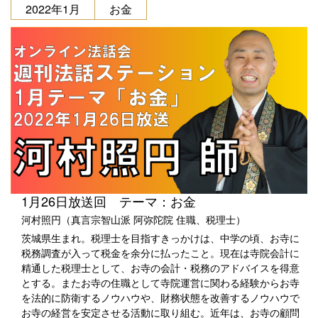
2022年1月
お金
1月26日放送回 テーマ：お金
河村照円（真言宗智山派 阿弥陀院 住職、税理士）
茨城県生まれ。税理士を目指すきっかけは、中学の頃、お寺に
税務調査が入って税金を余分に払ったこと。現在は寺院会計に
精通した税理士として、お寺の会計・税務のアドバイスを得意
とする。またお寺の住職として寺院運営に関わる経験からお寺
を法的に防衛するノウハウや、財務状態を改善するノウハウで
お寺の経営を安定させる活動に取り組む。近年は、お寺の顧問