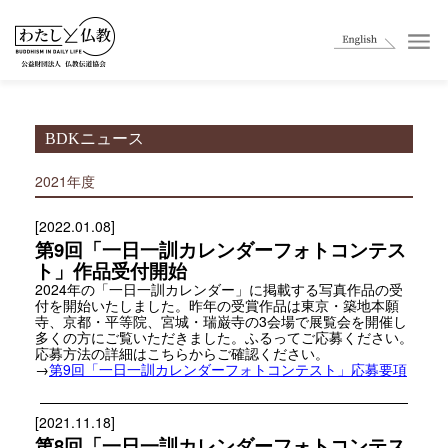
BDKニュース
2021年度
[2022.01.08]
第9回「一日一訓カレンダーフォトコンテス
ト」作品受付開始
2024年の「一日一訓カレンダー」に掲載する写真作品の受
付を開始いたしました。昨年の受賞作品は東京・築地本願
寺、京都・平等院、宮城・瑞巌寺の3会場で展覧会を開催し
多くの方にご覧いただきました。ふるってご応募ください。
応募方法の詳細はこちらからご確認ください。
→
第9回「一日一訓カレンダーフォトコンテスト」応募要項
[2021.11.18]
第8回「一日一訓カレンダーフォトコンテス